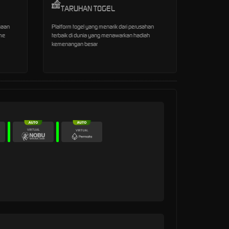
TARUHAN TOGEL
haan
Platform togel yang menarik dari perusahan
ame
terbaik di dunia yang menawarkan hadiah
kemenangan besar