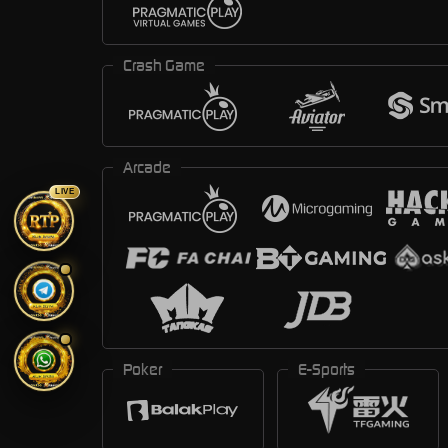
Crash Game
Arcade
LIVE
Poker
E-Sports