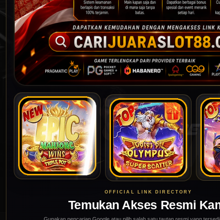
OFFICIAL LINK DIRECTORY
Temukan Akses Resmi Ka
Gunakan pencarian Google atau pilih salah satu tautan resmi yang tersedia