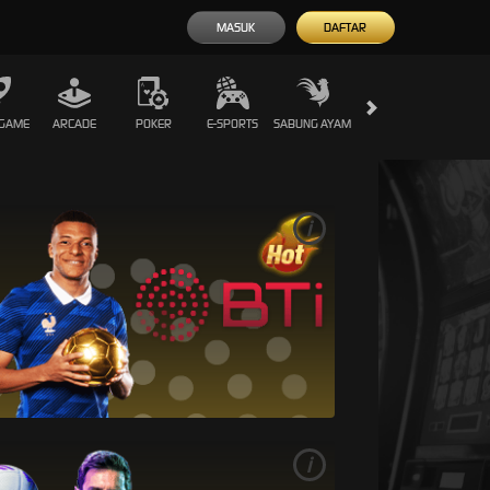
MASUK
DAFTAR
 GAME
ARCADE
POKER
E-SPORTS
SABUNG AYAM
PROMOSI
i
i