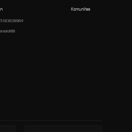
an
Komunitas
85183838964
araslot88