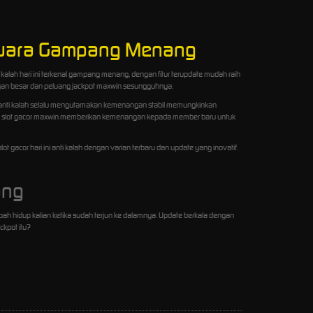
8 Juara Gampang Menang
ti kalah hari ini terkenal gampang menang, dengan fitur terupdate mudah raih
nangan besar dan peluang jackpot maxwin sesungguhnya.
or anti kalah selalu mengutamakan kemenangan stabil memungkinkan
ngan slot gacor maxwin memberikan kemenangan kepada member baru untuk
cor hari ini anti kalah dengan varian terbaru dan update yang inovatif.
ang
ngubah hidup kalian ketika sudah terjun ke dalamnya. Update berkala dengan
ckpot itu?