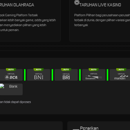
RUHAN OLAHRAGA
TARUHAN LIVE KASINO
ook Gaming Platform Terbaik
Platform Pilihan bagi perusahaan-perusa
kan lebih banyak game, odds yang lebih
terbaik di dunia, dengan pilihan variasi g
 dan menyediakan pilihan yang lebih
terbanyak
untuk pemain.
an tidak dapat diproses
Penarikan