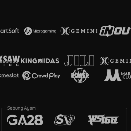
Sabung Ayam