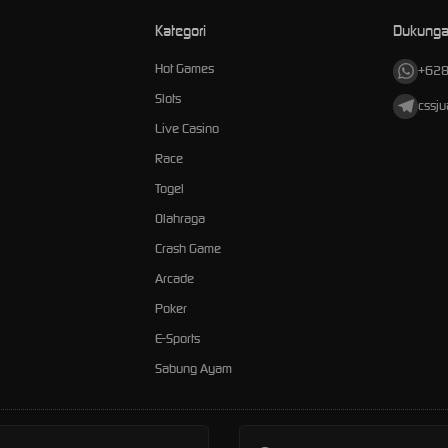
Kategori
Dukung
Hot Games
+62
Slots
cssju
Live Casino
Race
Togel
Olahraga
Crash Game
Arcade
Poker
E-Sports
Sabung Ayam