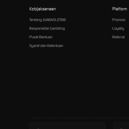
Kebijaksanaan
Platform
Tentang JUARASLOT88
Promosi
Responsible Gambling
Loyalty
Pusat Bantuan
Referral
Syarat dan Ketentuan