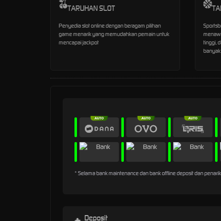
TARUHAN SLOT
TA
Penyedia slot online dengan beragam pilihan
Sportsb
game menarik yang memudahkan pemain untuk
menawar
mencapai jackpot
tinggi,
banyak 
* Selama bank maintenance dan bank offline deposit dan penarik
Deposit