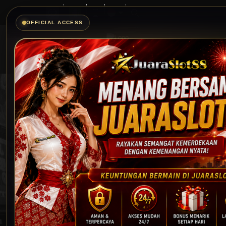
OFFICIAL ACCESS
HOT