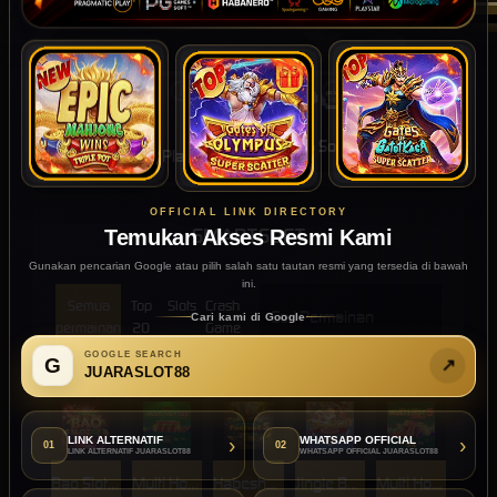
i
i
i
i
i
Facha
Fat Panda
Slot88 x PP
PG Soft
Pragmatic Play
OFFICIAL LINK DIRECTORY
SMARTSOFT
Temukan Akses Resmi Kami
Gunakan pencarian Google atau pilih salah satu tautan resmi yang tersedia di bawah
ini.
Semua
Top
Slots
Crash
Cari kami di Google
permainan
20
Game
GOOGLE SEARCH
G
↗
JUARASLOT88
›
›
LINK ALTERNATIF
WHATSAPP OFFICIAL
01
02
LINK ALTERNATIF JUARASLOT88
WHATSAPP OFFICIAL JUARASLOT88
Bao Slot 5X
Multi Hot 100
Habesha Fortune 5
Jingle Bell Bonanza
Multi Hot 5 Deluxe