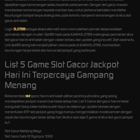
dipastikan agar kemenangan selalu berpihak pada pemain. Dengan slot gacor maxwin
memberikan kemenangan kepada member baru untuk pertama kali kalian mendaftar.
Keuntungan berlipat tanpa strategi atau pola tertentu menjamin kemenangan di situs slot
gacor anti kalah.
Login
SLOT88
sebagai akses alternatif resmi memudahkan pemain akses kedalam
permainan dengan mudah. Slot88 hadir pada JUARASLOT88 melengkapi permainan situs
slot gacor hari ini anti kalah dengan varian terbaru dan update yang inovatif. Oleh karena itu,
Link slot88 sering kali menjadi pilihan utama pada di JUARASLOT88, memberikan
keuntungan tanpa batas dan bonus slot jackpot yang berlimpah.
List 5 Game Slot Gacor Jackpot
Hari Ini Terpercaya Gampang
Menang
Rekomendasi
slot
gacor hari ini anti kalah pilihan pecinta judi online yang sering
mendapatkan jackpot maxwin luar biasa setiap hari. List 5 Game slot gacor hari ini bakal
mengubah hidup kalian ketika sudah terjun ke dalamnya. Update berkala dengan
menentukan RTP slot jackpot yang tinggi mampu mengembalikan modal pemain dengan
cepat dan keuntungan besar setiap hari. Berikut apa saja 5 game di situs slot gacor jackpot
itu?
Slot Gacor Mahjong Ways
Slot Gacor Gate Of Olympus 1000