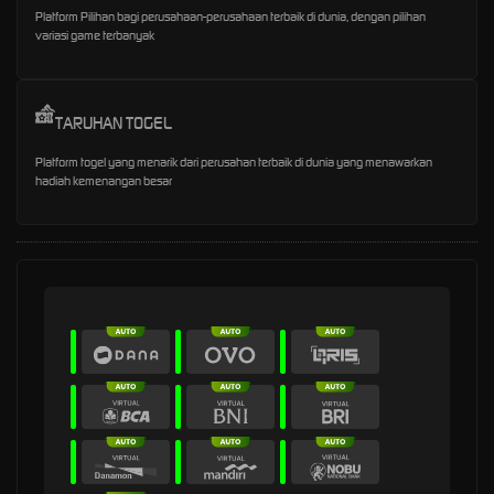
Platform Pilihan bagi perusahaan-perusahaan terbaik di dunia, dengan pilihan
variasi game terbanyak
TARUHAN TOGEL
Platform togel yang menarik dari perusahan terbaik di dunia yang menawarkan
hadiah kemenangan besar