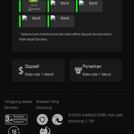
* Selama bank maintenance dan bank offline deposit dan penarikan
tidak dapat diproses
Deposit
Penarikan
Rata-rata 1 Menit
Rata-rata 1 Menit
Tanggung Jawab
Browser Yang
Bermain
Didukung
©2026 JUARASLOT88. Hak cipta
dilindungi | 18+