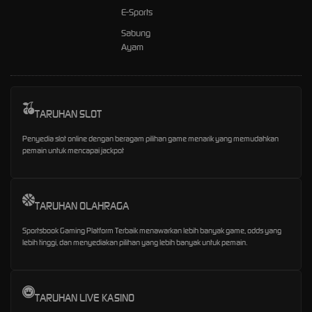
E-Sports
Sabung
Ayam
TARUHAN SLOT
Penyedia slot online dengan beragam pilihan game menarik yang memudahkan
pemain untuk mencapai jackpot
TARUHAN OLAHRAGA
Sportsbook Gaming Platform Terbaik menawarkan lebih banyak game, odds yang
lebih tinggi, dan menyediakan pilihan yang lebih banyak untuk pemain.
TARUHAN LIVE KASINO