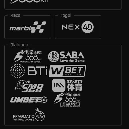
Race
Togel
Olahraga