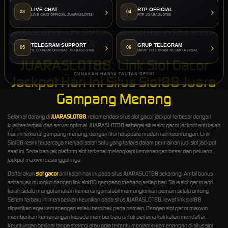
›
›
LIVE CHAT
RTP OFFICIAL
03
04
LIVE CHAT OFFICIAL JUARASLOT88
RTP JUARASLOT88
JUARASLOT88: Link Slot Gacor Jackpot Hari Ini Situs Slot88
Juara Gampang Menang
›
›
TELEGRAM SUPPORT
GRUP TELEGRAM
05
06
TELEGRAM OFFICIAL JUARASLOT88
GRUP TELEGRAM RESMI OFFICIAL
JUARASLOT88: Link Slot Gacor
GUNAKAN HANYA TAUTAN RESMI
Jackpot Hari Ini Situs Slot88 Juara
Gampang Menang
Selamat datang di
JUARASLOT88
, rekomendasi situs slot gacor jackpot terbesar dengan
kualitas terbaik dan server optimal. JUARASLOT88 sebagai situs slot gacor jackpot anti kalah
hari ini terkenal gampang menang, dengan fitur terupdate mudah raih keuntungan. Link
Slot88 resmi terpercaya menjadi salah satu yang terlaris dalam permainan judi slot jackpot
saat ini. Serta banyak platform slot terkenal melengkapi kemenangan besar dan peluang
jackpot maxwin sesungguhnya.
Daftar akun
slot gacor
anti kalah hari ini pada situs JUARASLOT88 sekarang! Ambil bonus
sebanyak mungkin dengan link slot88 gampang menang setiap hari. Situs slot gacor anti
kalah selalu mengutamakan kemenangan stabil memungkinkan pemain selalu untung.
Sistem terbaru ini memberikan keunikan pada situs JUARASLOT88, lewat link slot88
dipastikan agar kemenangan selalu berpihak pada pemain. Dengan slot gacor maxwin
memberikan kemenangan kepada member baru untuk pertama kali kalian mendaftar.
Keuntungan berlipat tanpa strategi atau pola tertentu menjamin kemenangan di situs slot