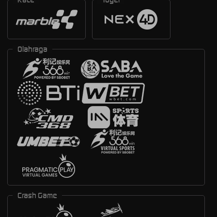
Olahraga
Crash Game