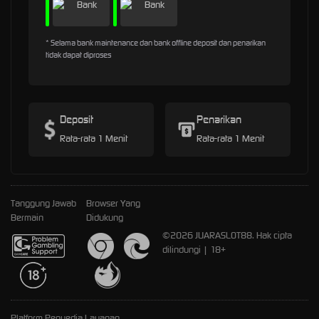
* Selama bank maintenance dan bank offline deposit dan penarikan
tidak dapat diproses
Deposit
Penarikan
Rata-rata 1 Menit
Rata-rata 1 Menit
Tanggung Jawab
Browser Yang
Bermain
Didukung
©2026 JUARASLOT88. Hak cipta
dilindungi | 18+
Platform Penyedia Layanan