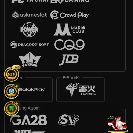
LIVE
Poker
E-Sports
Sabung Ayam