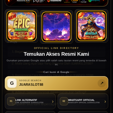
Pusat Bantuan
Syarat dan Ketentuan
Pusat Bantuan
FAQs
OFFICIAL LINK DIRECTORY
1. Bagaimana Cara Membuat Akun Di JUARASLOT88?
Temukan Akses Resmi Kami
Gunakan pencarian Google atau pilih salah satu tautan resmi yang tersedia di bawah
2. Mata Uang Apa Saja Yang Diterima Oleh JUARASLOT88?
ini.
Cari kami di Google
3. Bagaimana Cara Menyetor Dana Ke Akun JUARASLOT88
Saya?
GOOGLE SEARCH
G
↗
JUARASLOT88
4. Adakah batasan minimal dalam melakukan betting?
›
›
LINK ALTERNATIF
WHATSAPP OFFICIAL
01
02
LINK ALTERNATIF JUARASLOT88
WHATSAPP OFFICIAL JUARASLOT88
5. Apakah situs kami terpercaya?