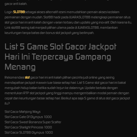
gacor anti kalah.
Login
SLOT88
sebagai akses alternatif resmi memudahkan pemain akses kedalam
permainan dengan mudah. Slot88 hadir pada JUARASLOT88 melengkapi permainan situs
slot gacor hari ini anti kalah dengan varian terbaru dan update yang inovatif. Oleh karena itu,
Link slot88 sering kali menjadi pilihan utama pada di JUARASLOT88, memberikan
keuntungan tanpa batas dan bonus slot jackpot yang berlimpah.
List 5 Game Slot Gacor Jackpot
Hari Ini Terpercaya Gampang
Menang
Rekomendasi
slot
gacor hari ini anti kalah pilihan pecinta judi online yang sering
mendapatkan jackpot maxwin luar biasa setiap hari. List 5 Game slot gacor hari ini bakal
mengubah hidup kalian ketika sudah terjun ke dalamnya. Update berkala dengan
menentukan RTP slot jackpot yang tinggi mampu mengembalikan modal pemain dengan
cepat dan keuntungan besar setiap hari. Berikut apa saja 5 game di situs slot gacor jackpot
itu?
Slot Gacor Mahjong Ways
Slot Gacor Gate Of Olympus 1000
Slot Gacor Sweet Bonanza Super Scatter
Slot Gacor Starlight Princess 1000
Slot Gacor SLOT88 Olympus 1000