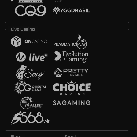
Live Casino
Race
Togel