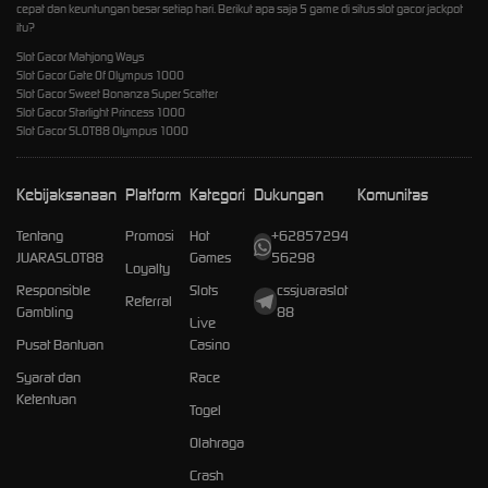
cepat dan keuntungan besar setiap hari. Berikut apa saja 5 game di situs slot gacor jackpot
itu?
Slot Gacor Mahjong Ways
Slot Gacor Gate Of Olympus 1000
Slot Gacor Sweet Bonanza Super Scatter
Slot Gacor Starlight Princess 1000
Slot Gacor SLOT88 Olympus 1000
Kebijaksanaan
Platform
Kategori
Dukungan
Komunitas
Tentang
Promosi
Hot
+62857294
JUARASLOT88
Games
56298
Loyalty
Responsible
Slots
cssjuaraslot
Referral
Gambling
88
Live
Pusat Bantuan
Casino
Syarat dan
Race
Ketentuan
Togel
Olahraga
Crash