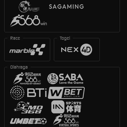
Race
Togel
Olahraga