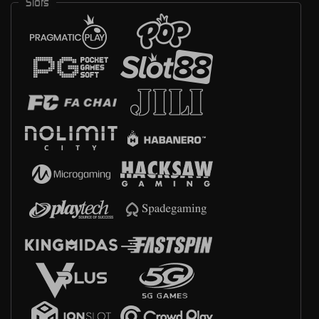
Slots