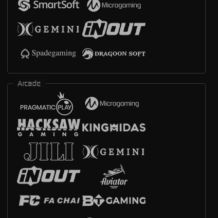
Arcade