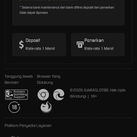
* Selama bank maintenance dan bank offline deposit dan penarikan
tidak dapat diproses
Deposit
Penarikan
Rata-rata 1 Menit
Rata-rata 1 Menit
Tanggung Jawab
Browser Yang
Bermain
Didukung
©2026 JUARASLOT88. Hak cipta
dilindungi | 18+
Platform Penyedia Layanan