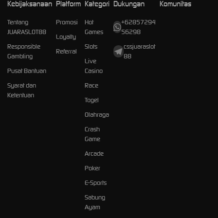
Kebijaksanaan
Platform
Kategori
Dukungan
Komunitas
Tentang
Promosi
Hot
+62857294
JUARASLOT88
Games
56298
Loyalty
Responsible
Slots
cssjuaraslot
Referral
Gambling
88
Live
Pusat Bantuan
Casino
Syarat dan
Race
Ketentuan
Togel
Olahraga
Crash
Game
Arcade
Poker
E-Sports
Sabung
Ayam