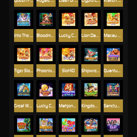
Queen Femida 2
Royale Ace
Clash of Olympus
Crypto Coin
Kraken Queen
Into The Fay: Nixie
Bloodmoon Amazonia
Lucky Cat Slot4D
Lion Dance Slot4D
Macau Slot4D
Tiger Slot4D
Phoenix Slot4D
Slot4D
Shipwrecked Riches
Quantum Of Giza
Great Wall of Meta Dragon
Lucky Coins
Mahjong Style
Kingdom of Luck
Sanctum Of Savanah