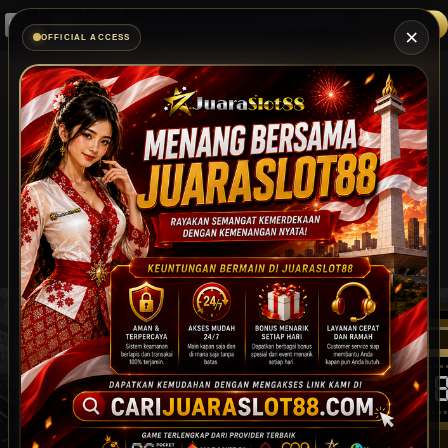
MASUK
DAFTAR
×
OFFICIAL ACCESS
HOT
SLOTS
LIVE
RACE
TOGEL
OLAHRAGA
CRASH
ARCADE
POKER
E-
SABUN
GAMES
CASINO
GAME
SPORTS
AYAM
IDR
12,693,
JACKPOT
PLAY