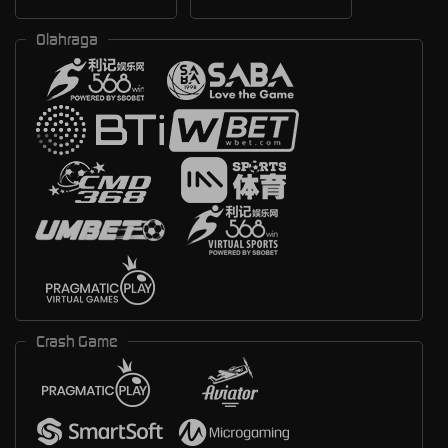
Olahraga
Crash Game