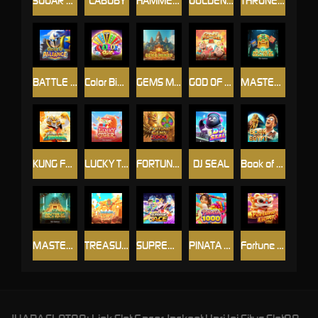
SUGAR HIGH5
LABUBY
HAMMER OF VULCAN
GOLDEN LEGEND
THRONE OF POSEIDON
BATTLE OF ALLIANCE
Color Bingo
GEMS MINER
GOD OF FORTUNE 2
MASTER OF GOLD MINER 2
KUNG FU LEOPARD
LUCKY TIGER
FORTUNE GEMS 2000
DJ SEAL
Book of Egypt
MASTER OF GOLD MINER
TREASURES OF EGYPT
SUPREME ACE
PINATA 1000
Fortune Lion