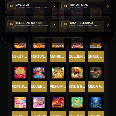
›
›
LIVE CHAT
RTP OFFICIAL
03
04
LIVE CHAT OFFICIAL JUARASLOT88
RTP JUARASLOT88
›
›
TELEGRAM SUPPORT
GRUP TELEGRAM
05
06
GOLDEN RHINO
LEGACY OF AZTEC
SUGAR FRENZY
FIERY BOXING
MAHJONG WAYS 3+
TELEGRAM OFFICIAL JUARASLOT88
GRUP TELEGRAM RESMI OFFICIAL
GUNAKAN HANYA TAUTAN RESMI
NEKO TITAN
FORTUNE HORSES
MAHJONG WAYS 3
GOLDEN ISLAND
DRAGON TIGER SHOWDOWN
FORTUNE TRIO
GOVERNMENT DISCO 2
PICHU PICHU
KING'S REALM
MEGA ACE