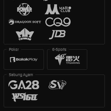
Poker
E-Sports
Sabung Ayam