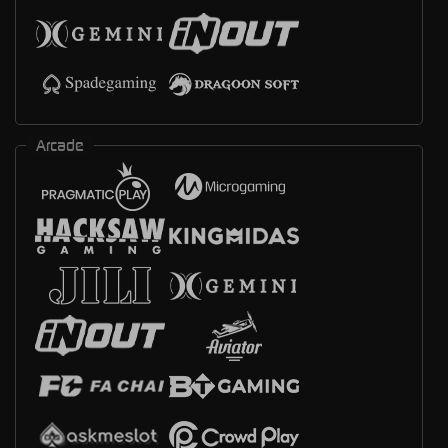
Arcade