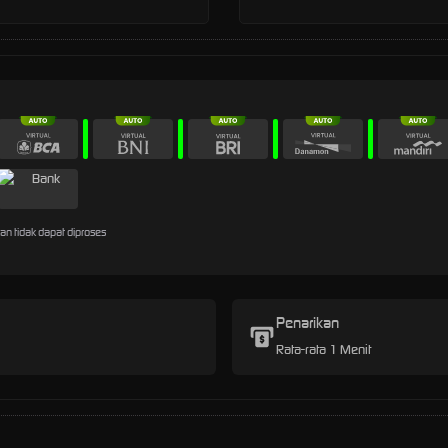
an tidak dapat diproses
Penarikan
Rata-rata 1 Menit