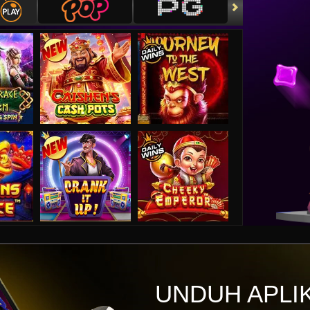
UNDUH APLIK