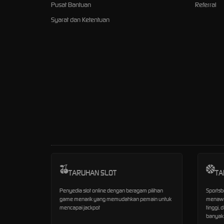
Pusat Bantuan
Referral
Syarat dan Ketentuan
TARUHAN SLOT
TA
Penyedia slot online dengan beragam pilihan
Sportsb
game menarik yang memudahkan pemain untuk
menawar
mencapai jackpot
tinggi,
banyak 