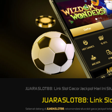
kri****8
IDR
2,715,300.00
Gates of Olympus 1000
esklus****0
IDR
2,587,700.00
Gates of Olympus Super
Scatter
kri****8
IDR
2,561,100.00
Gates of Olympus 1000
kri****8
IDR
2,499,300.00
Gates of Olympus 1000
iko****5
IDR
2,283,200.00
JUARASLOT88: Link Slot Gacor Jackpot Hari Ini S
Mahjong Wins 3 – Black
Scatter
JUARASLOT88: Link Slo
Selamat datang di
JUARASLOT88
, rekomendasi situs slot gacor jackpot te