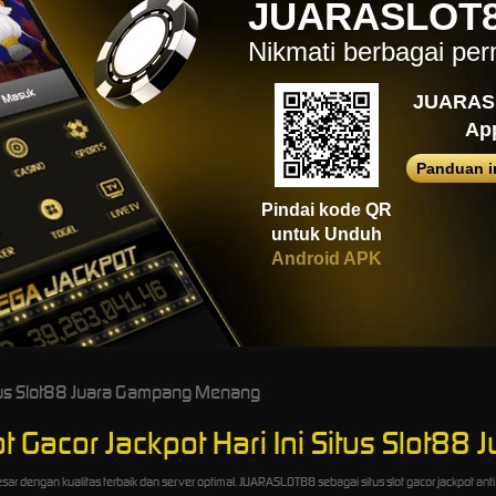
JUARASLOT8
Nikmati berbagai pe
JUARAS
Ap
Panduan i
Pindai kode QR
untuk Unduh
Android APK
itus Slot88 Juara Gampang Menang
t Gacor Jackpot Hari Ini Situs Slot8
rbesar dengan kualitas terbaik dan server optimal. JUARASLOT88 sebagai situs slot gacor jackpot an