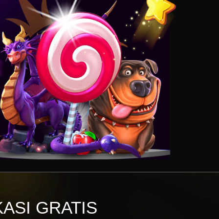
ASI GRATIS