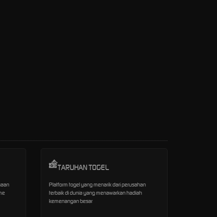
TARUHAN TOGEL
haan
Platform togel yang menarik dari perusahan
ame
terbaik di dunia yang menawarkan hadiah
kemenangan besar