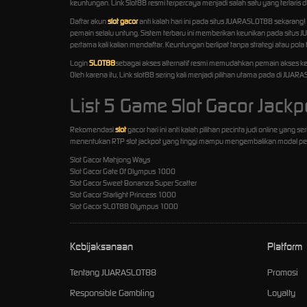
keuntungan. Link Slot88 resmi terpercaya menjadi salah satu yang terlaris
Daftar akun
slot gacor
anti kalah hari ini pada situs JUARASLOT88 sekaran
pemain selalu untung. Sistem terbaru ini memberikan keunikan pada situ
pertama kali kalian mendaftar. Keuntungan berlipat tanpa strategi atau pola 
Login
SLOT88
sebagai akses alternatif resmi memudahkan pemain akses ked
Oleh karena itu, Link slot88 sering kali menjadi pilihan utama pada di JU
List 5 Game Slot Gacor Jack
Rekomendasi
slot
gacor hari ini anti kalah pilihan pecinta judi online yang
menentukan RTP slot jackpot yang tinggi mampu mengembalikan modal pemain
Slot Gacor Mahjong Ways
Slot Gacor Gate Of Olympus 1000
Slot Gacor Sweet Bonanza Super Scatter
Slot Gacor Starlight Princess 1000
Slot Gacor SLOT88 Olympus 1000
Kebijaksanaan
Platform
Tentang JUARASLOT88
Promosi
Responsible Gambling
Loyalty