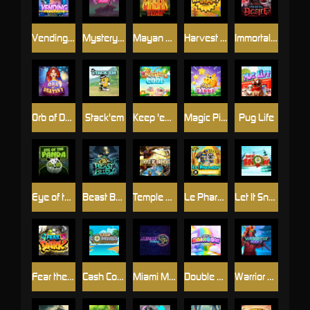
Vending Machine
Mystery Motel
Mayan Stackways
Harvest Wilds
Immortal Desire
Orb of Destiny
Stack'em
Keep 'em Cool
Magic Piggy
Pug Life
Eye of the Panda
Beast Below
Temple of Torment
Le Pharaoh
Let It Snow
Fear the Dark
Cash Compass
Miami Multiplier
Double Rainbow
Warrior Ways