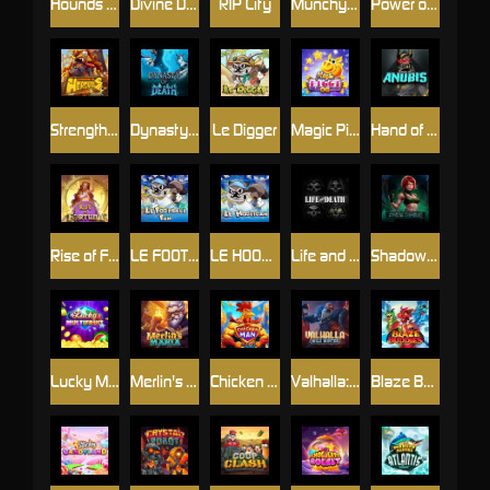
Hounds Of Hell
Divine Drop
RIP City
Munchy Milo
Power of 10
Strength Of Hercules
Dynasty of Death
Le Digger
Magic Piggy OG
Hand of Anubis
Rise of Fortuna
LE FOOTBALL FAN
LE HOOLIGAN
Life and Death
Shadow Treasure
Lucky Multifruit
Merlin's Mania
Chicken Man
Valhalla: Wild Winter
Blaze Buddies