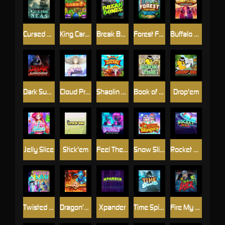
Cursed Seas
King Carrot
Break Bones
Forest Fortune
Buffalo Stack'n'Sync
Dark Summoning
Cloud Princess
Shaolin Master
Book of Time
Drop'em
Jelly Slice
Stick'em
Feel The Beat
Snow Slingers
Rocket Reels
Twisted Lab
Dragon’s Domain
Xpander
Time Spinners
Fire My Laser