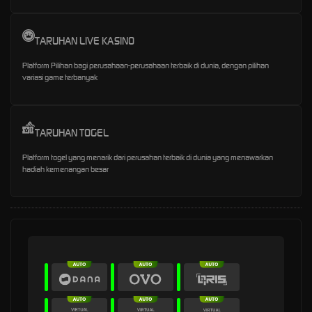
TARUHAN LIVE KASINO
Platform Pilihan bagi perusahaan-perusahaan terbaik di dunia, dengan pilihan
variasi game terbanyak
TARUHAN TOGEL
Platform togel yang menarik dari perusahan terbaik di dunia yang menawarkan
hadiah kemenangan besar