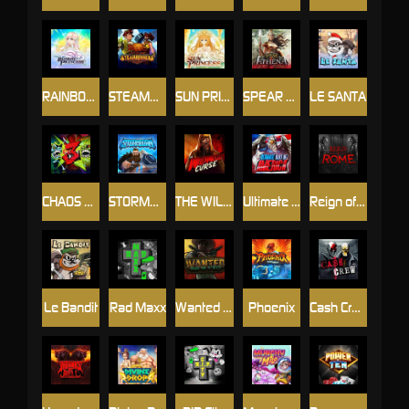
RAINBOW PRINCESS
STEAMRUNNERS
SUN PRINCESS
SPEAR OF ATHENA
LE SANTA
CHAOS CREW 3
STORMBORN
THE WILDWOOD CURSE
Ultimate Slot of America
Reign of Rome
Le Bandit
Rad Maxx
Wanted Dead or a Wild
Phoenix
Cash Crew