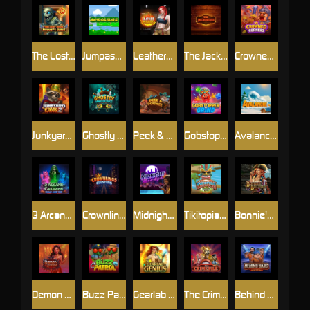
The Lost Book of Mummy’s Curse
Jumpasaurs
Leatherheads
The Jack & Rose
Crowned Corners
Junkyard Kings 2
Ghostly Hallows
Peek & Pounce
Gobstopper Grind
Avalanche
3 Arcane Cauldrons
Crownlings Clusters
Midnight Mirage
Tikitopia BoosterBelt
Bonnie's Buccaneers
Demon Queen
Buzz Patrol
Gearlab Genius
The Crime File
Behind Bars: Masterplan