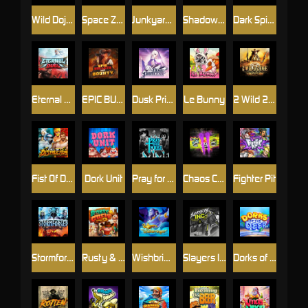
Wild Dojo Strike
Space Zoo
Junkyard Kings
Shadow Strike
Dark Spiral
Eternal Duel
EPIC BULLETS & BOUNTY
Dusk Princess
Le Bunny
2 Wild 2 Die
Fist Of Destruction
Dork Unit
Pray for Three
Chaos Crew 2
Fighter Pit
Stormforged
Rusty & Curly
Wishbringer
Slayers Inc
Dorks of The Deep