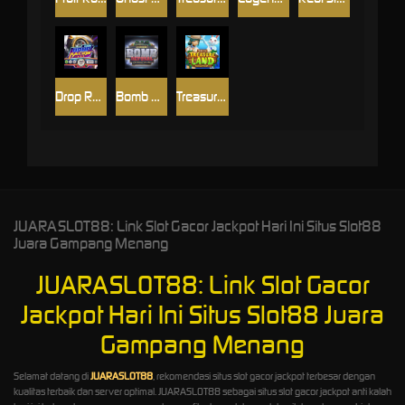
Drop Racing
Bomb Defusal
Treasure Land
JUARASLOT88: Link Slot Gacor Jackpot Hari Ini Situs Slot88
Juara Gampang Menang
JUARASLOT88: Link Slot Gacor
Jackpot Hari Ini Situs Slot88 Juara
Gampang Menang
Selamat datang di
JUARASLOT88
, rekomendasi situs slot gacor jackpot terbesar dengan
kualitas terbaik dan server optimal. JUARASLOT88 sebagai situs slot gacor jackpot anti kalah