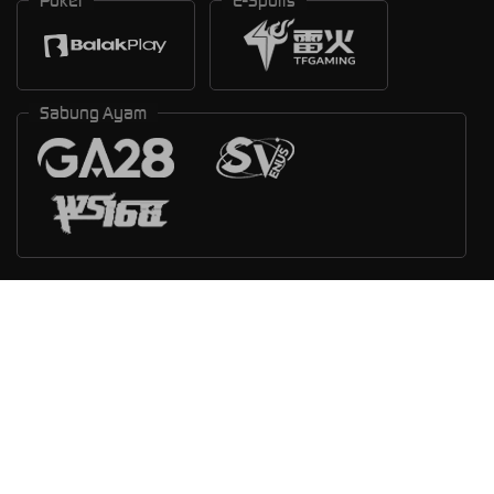
Poker
E-Sports
Sabung Ayam