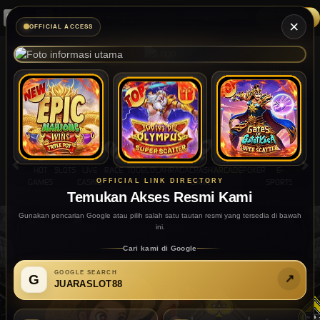
MASUK
DAFTAR
×
OFFICIAL ACCESS
HOT
SLOTS
LIVE
RACE
TOGEL
OLAHRAGA
CRASH
ARCADE
POKER
E-
SABUN
OFFICIAL LINK DIRECTORY
GAMES
CASINO
GAME
SPORTS
AYAM
Temukan Akses Resmi Kami
Gunakan pencarian Google atau pilih salah satu tautan resmi yang tersedia di bawah
ini.
Cari kami di Google
GOOGLE SEARCH
G
↗
JUARASLOT88