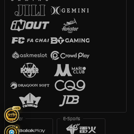
LIVE
Poker
E-Sports