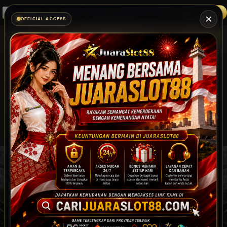
MASUK
DAFTAR
×
OFFICIAL ACCESS
HOT
SLOTS
LIVE
RACE
TOGEL
OLAHRAGA
CRASH
ARCADE
POKER
E-
SABUN
GAMES
CASINO
GAME
SPORTS
AYAM
i
i
i
i
i
i