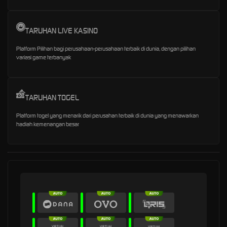
TARUHAN LIVE KASINO
Platform Pilihan bagi perusahaan-perusahaan terbaik di dunia, dengan pilihan
variasi game terbanyak
TARUHAN TOGEL
Platform togel yang menarik dari perusahan terbaik di dunia yang menawarkan
hadiah kemenangan besar