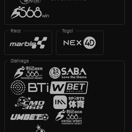
Race
Togel
Olahraga