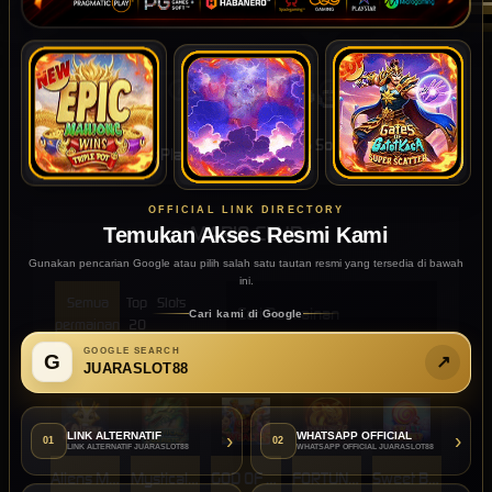
i
i
i
i
i
Facha
Fat Panda
Slot88 x PP
PG Soft
Pragmatic Play
OFFICIAL LINK DIRECTORY
MARIO CLUB
Temukan Akses Resmi Kami
Gunakan pencarian Google atau pilih salah satu tautan resmi yang tersedia di bawah
ini.
Semua
Top
Slots
Cari kami di Google
permainan
20
GOOGLE SEARCH
↗
G
JUARASLOT88
›
›
LINK ALTERNATIF
WHATSAPP OFFICIAL
01
02
LINK ALTERNATIF JUARASLOT88
WHATSAPP OFFICIAL JUARASLOT88
Aliens Madness
Mystical Beasts
GOD OF WEALTH
FORTUNE DRAGON 88
Sweet Buffet