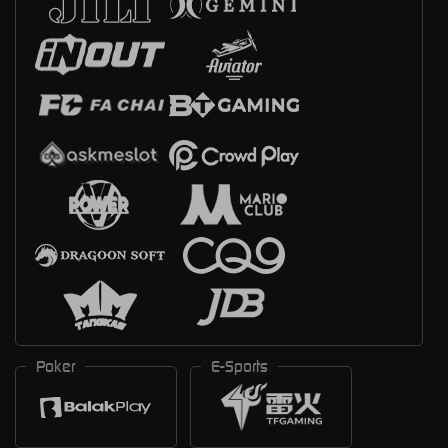
Poker
E-Sports