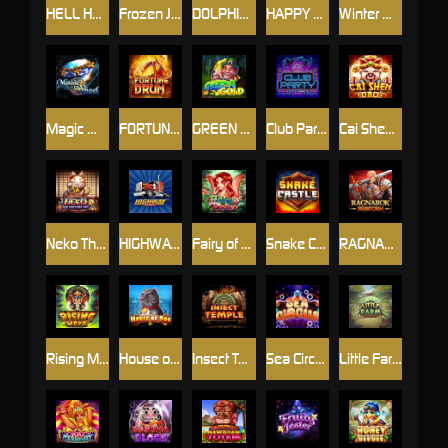
HELL HOT 100
Frozen Joker
DOLPHIN REEF
HAPPY NEW YEAR
Winter Magic
Magic Wheel
FORTUNE DRUM
GREEN GOLD
Club Party
Cai Shen Do
Neko The Fortune Cat
HIGHWAY KING
Fairy of Riches
Snake Castle
RAGNAROK FIRE STORM
Rising Maya
House of Dog
Insect Temple
Sea Circus
Little Farm