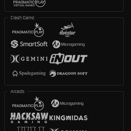
Crash Game
Arcade