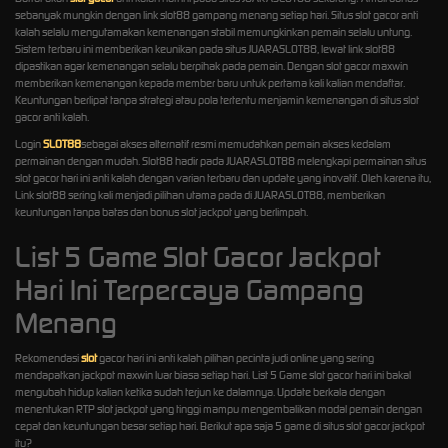
sebanyak mungkin dengan link slot88 gampang menang setiap hari. Situs slot gacor anti
kalah selalu mengutamakan kemenangan stabil memungkinkan pemain selalu untung.
Sistem terbaru ini memberikan keunikan pada situs JUARASLOT88, lewat link slot88
dipastikan agar kemenangan selalu berpihak pada pemain. Dengan slot gacor maxwin
memberikan kemenangan kepada member baru untuk pertama kali kalian mendaftar.
Keuntungan berlipat tanpa strategi atau pola tertentu menjamin kemenangan di situs slot
gacor anti kalah.
Login
SLOT88
sebagai akses alternatif resmi memudahkan pemain akses kedalam
permainan dengan mudah. Slot88 hadir pada JUARASLOT88 melengkapi permainan situs
slot gacor hari ini anti kalah dengan varian terbaru dan update yang inovatif. Oleh karena itu,
Link slot88 sering kali menjadi pilihan utama pada di JUARASLOT88, memberikan
keuntungan tanpa batas dan bonus slot jackpot yang berlimpah.
List 5 Game Slot Gacor Jackpot
Hari Ini Terpercaya Gampang
Menang
Rekomendasi
slot
gacor hari ini anti kalah pilihan pecinta judi online yang sering
mendapatkan jackpot maxwin luar biasa setiap hari. List 5 Game slot gacor hari ini bakal
mengubah hidup kalian ketika sudah terjun ke dalamnya. Update berkala dengan
menentukan RTP slot jackpot yang tinggi mampu mengembalikan modal pemain dengan
cepat dan keuntungan besar setiap hari. Berikut apa saja 5 game di situs slot gacor jackpot
itu?