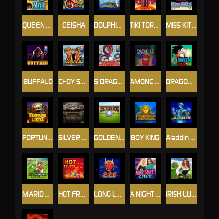
QUEEN OF THE NILE
GEISHA
DOLPHIN TREASURE
TIKI TORCH
MISS KITTY
BUFFALO
CHOY SUN DOA
5 DRAGONS
AMONG US
DRAGON BALL
FORTUNE LIONS
SILVER BULLET
GOLDEN TOUR
BOY KING
Aladdin Wishes
MARIO GOLF
HOT FRUITS 20
LONG LONG LONG
A NIGHT OUT
IRISH LUCK