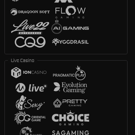
Live Casino