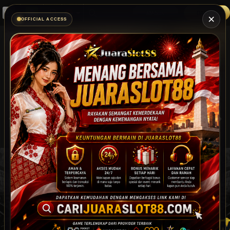
MASUK
DAFTAR
×
OFFICIAL ACCESS
HOT
SLOTS
LIVE
RACE
TOGEL
OLAHRAGA
CRASH
ARCADE
POKER
E-
SABUN
GAMES
CASINO
GAME
SPORTS
AYAM