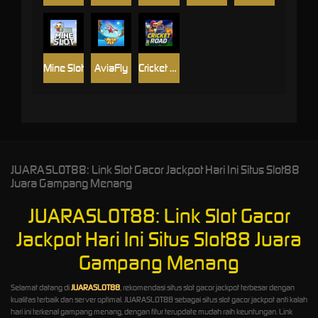
Mine Slot
AviaFly
Cricket Road
JUARASLOT88: Link Slot Gacor Jackpot Hari Ini Situs Slot88
Juara Gampang Menang
JUARASLOT88: Link Slot Gacor
Jackpot Hari Ini Situs Slot88 Juara
Gampang Menang
Selamat datang di
JUARASLOT88
, rekomendasi situs slot gacor jackpot terbesar dengan
kualitas terbaik dan server optimal. JUARASLOT88 sebagai situs slot gacor jackpot anti kalah
hari ini terkenal gampang menang, dengan fitur terupdate mudah raih keuntungan. Link