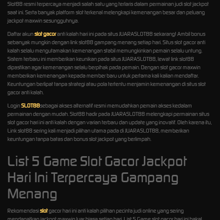
Slot88 resmi terpercaya menjadi salah satu yang terlaris dalam permainan judi slot jackpot
saat ini. Serta banyak platform slot terkenal melengkapi kemenangan besar dan peluang
jackpot maxwin sesungguhnya.
Daftar akun
slot gacor
anti kalah hari ini pada situs JUARASLOT88 sekarang! Ambil bonus
sebanyak mungkin dengan link slot88 gampang menang setiap hari. Situs slot gacor anti
kalah selalu mengutamakan kemenangan stabil memungkinkan pemain selalu untung.
Sistem terbaru ini memberikan keunikan pada situs JUARASLOT88, lewat link slot88
dipastikan agar kemenangan selalu berpihak pada pemain. Dengan slot gacor maxwin
memberikan kemenangan kepada member baru untuk pertama kali kalian mendaftar.
Keuntungan berlipat tanpa strategi atau pola tertentu menjamin kemenangan di situs slot
gacor anti kalah.
Login
SLOT88
sebagai akses alternatif resmi memudahkan pemain akses kedalam
permainan dengan mudah. Slot88 hadir pada JUARASLOT88 melengkapi permainan situs
slot gacor hari ini anti kalah dengan varian terbaru dan update yang inovatif. Oleh karena itu,
Link slot88 sering kali menjadi pilihan utama pada di JUARASLOT88, memberikan
keuntungan tanpa batas dan bonus slot jackpot yang berlimpah.
List 5 Game Slot Gacor Jackpot
Hari Ini Terpercaya Gampang
Menang
Rekomendasi
slot
gacor hari ini anti kalah pilihan pecinta judi online yang sering
mendapatkan jackpot maxwin luar biasa setiap hari. List 5 Game slot gacor hari ini bakal