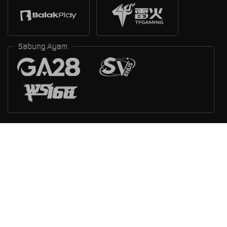
Sabung Ayam