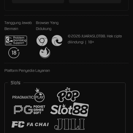
Tanggung Jawab
Browser Yang
Bermain
Didukung
©2026 JUARASLOT88. Hak cipta
dilindungi | 18+
Platform Penyedia Layanan
Slots