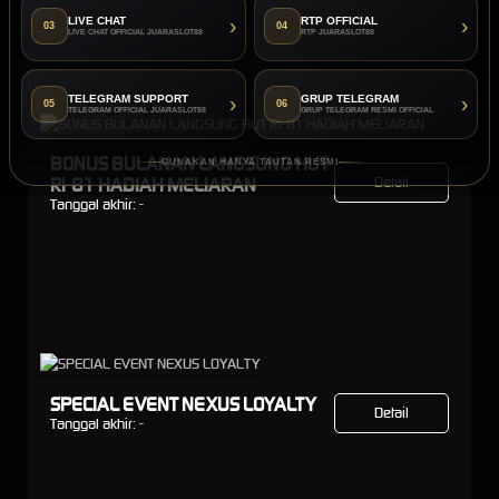
›
›
LIVE CHAT
RTP OFFICIAL
03
04
LIVE CHAT OFFICIAL JUARASLOT88
RTP JUARASLOT88
›
›
TELEGRAM SUPPORT
GRUP TELEGRAM
05
06
TELEGRAM OFFICIAL JUARASLOT88
GRUP TELEGRAM RESMI OFFICIAL
BONUS BULANAN LANGSUNG HUT
GUNAKAN HANYA TAUTAN RESMI
RI-81 HADIAH MELIARAN
Detail
Tanggal akhir:
-
SPECIAL EVENT NEXUS LOYALTY
Detail
Tanggal akhir:
-