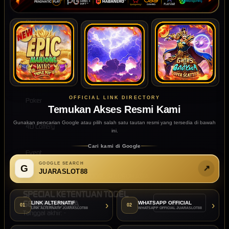
Olahraga
Live Casino
Slots
OFFICIAL LINK DIRECTORY
Poker
Temukan Akses Resmi Kami
Gunakan pencarian Google atau pilih salah satu tautan resmi yang tersedia di bawah
4D Lottery
ini.
Cari kami di Google
Event
GOOGLE SEARCH
G
↗
JUARASLOT88
SPECIAL KETENTUAN TOGEL
SELURUH ASIA
Detail
›
›
LINK ALTERNATIF
WHATSAPP OFFICIAL
01
02
LINK ALTERNATIF JUARASLOT88
WHATSAPP OFFICIAL JUARASLOT88
Tanggal akhir:
-