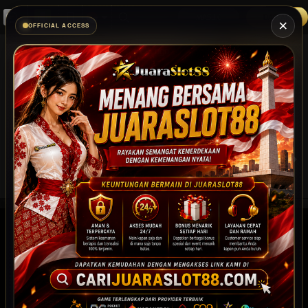
MASUK
DAFTAR
×
OFFICIAL ACCESS
LOTS
LIVE
RACE
TOGEL
OLAHRAGA
CRASH
ARCADE
POKER
E-
SABUNG
PROMOSI
CASINO
GAME
SPORTS
AYAM
Semua Promosi
Semua Event Provider
Semua Promosi
Spesial