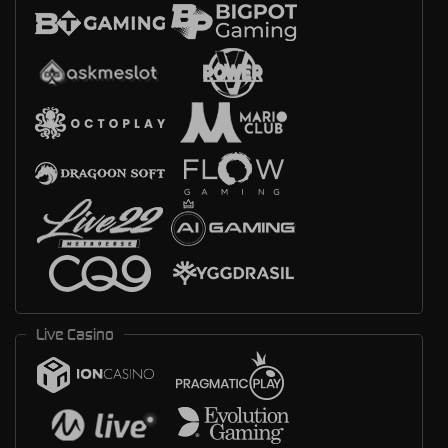
Live Casino