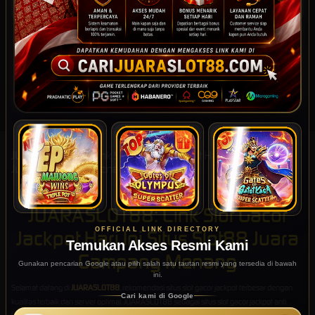
KLIK DISINI
KLIK DISINI
JUARASLOT88: Link Slot Gacor Jackpot Hari Ini Situs Slot88
Juara Gampang Menang
JUARASLOT88: Link Slot Gacor
OFFICIAL LINK DIRECTORY
Jackpot Hari Ini Situs Slot88 Juara
Temukan Akses Resmi Kami
Gampang Menang
Gunakan pencarian Google atau pilih salah satu tautan resmi yang tersedia di bawah
ini.
Selamat datang di
JUARASLOT88
, rekomendasi situs slot gacor jackpot terbesar dengan
Cari kami di Google
kualitas terbaik dan server optimal. JUARASLOT88 sebagai situs slot gacor jackpot anti