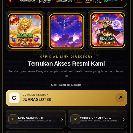
JUARASLOT88: Link Slot Gacor Jackpot Hari Ini Situs Slot88
Juara Gampang Menang
JUARASLOT88: Link Slot Gacor
Jackpot Hari Ini Situs Slot88 Juara
Gampang Menang
OFFICIAL LINK DIRECTORY
Selamat datang di
JUARASLOT88
, rekomendasi situs slot gacor jackpot terbesar dengan
Temukan Akses Resmi Kami
kualitas terbaik dan server optimal. JUARASLOT88 sebagai situs slot gacor jackpot anti kalah
Gunakan pencarian Google atau pilih salah satu tautan resmi yang tersedia di bawah
hari ini terkenal gampang menang, dengan fitur terupdate mudah raih keuntungan. Link
ini.
Slot88 resmi terpercaya menjadi salah satu yang terlaris dalam permainan judi slot jackpot
saat ini. Serta banyak platform slot terkenal melengkapi kemenangan besar dan peluang
Cari kami di Google
jackpot maxwin sesungguhnya.
Daftar akun
slot gacor
anti kalah hari ini pada situs JUARASLOT88 sekarang! Ambil bonus
GOOGLE SEARCH
↗
G
JUARASLOT88
sebanyak mungkin dengan link slot88 gampang menang setiap hari. Situs slot gacor anti
kalah selalu mengutamakan kemenangan stabil memungkinkan pemain selalu untung.
Sistem terbaru ini memberikan keunikan pada situs JUARASLOT88, lewat link slot88
dipastikan agar kemenangan selalu berpihak pada pemain. Dengan slot gacor maxwin
›
›
LINK ALTERNATIF
WHATSAPP OFFICIAL
01
02
memberikan kemenangan kepada member baru untuk pertama kali kalian mendaftar.
LINK ALTERNATIF JUARASLOT88
WHATSAPP OFFICIAL JUARASLOT88
Keuntungan berlipat tanpa strategi atau pola tertentu menjamin kemenangan di situs slot
gacor anti kalah.