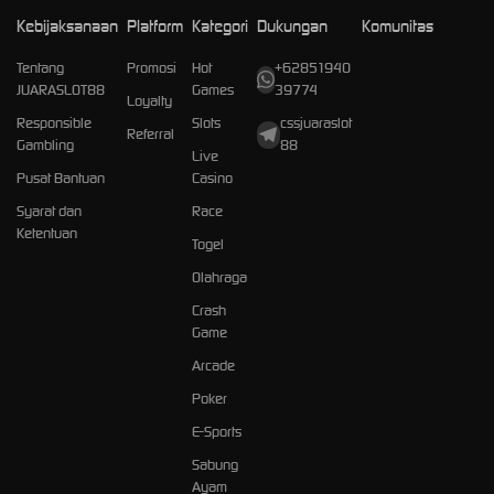
Kebijaksanaan
Platform
Kategori
Dukungan
Komunitas
Tentang
Promosi
Hot
+62851940
JUARASLOT88
Games
39774
Loyalty
Responsible
Slots
cssjuaraslot
Referral
Gambling
88
Live
Pusat Bantuan
Casino
Syarat dan
Race
Ketentuan
Togel
Olahraga
Crash
Game
Arcade
Poker
E-Sports
Sabung
Ayam