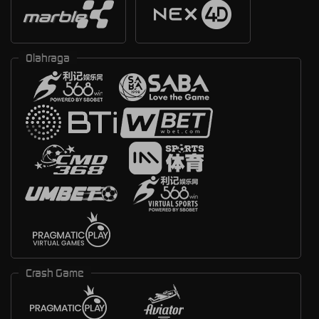
Olahraga
Crash Game