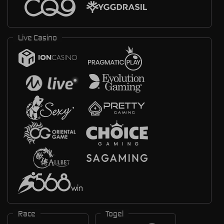
Live Casino
Race
Togel