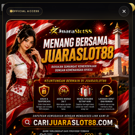
MASUK
DAFTAR
×
OFFICIAL ACCESS
HOT
SLOTS
LIVE
RACE
TOGEL
OLAHRAGA
CRASH
ARCADE
POKER
E-
SABUN
GAMES
CASINO
GAME
SPORTS
AYAM
i