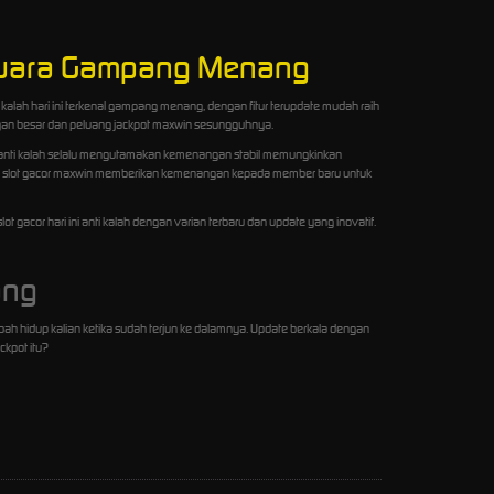
8 Juara Gampang Menang
ti kalah hari ini terkenal gampang menang, dengan fitur terupdate mudah raih
nangan besar dan peluang jackpot maxwin sesungguhnya.
or anti kalah selalu mengutamakan kemenangan stabil memungkinkan
ngan slot gacor maxwin memberikan kemenangan kepada member baru untuk
cor hari ini anti kalah dengan varian terbaru dan update yang inovatif.
ang
ngubah hidup kalian ketika sudah terjun ke dalamnya. Update berkala dengan
ckpot itu?