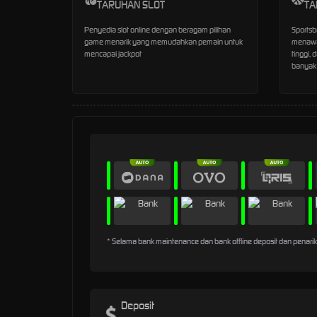
TARUHAN SLOT
TA
Penyedia slot online dengan beragam pilihan
Sportsb
game menarik yang memudahkan pemain untuk
menawar
mencapai jackpot
tinggi,
banyak 
* Selama bank maintenance dan bank offline deposit dan penarik
Deposit