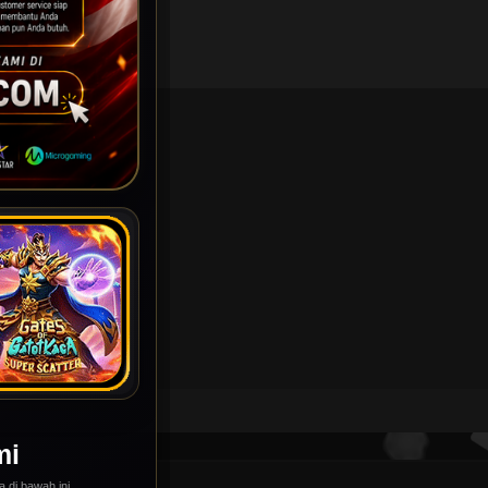
mi
 di bawah ini.