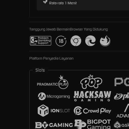
Rata-rata 1 Menit
Tanggung Jawab Bermain
Browser Yang Didukung
Platform Penyedia Layanan
Slots