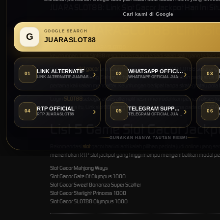
JUARASLOT88: Link Slot Gacor Jackpot Hari Ini S
Cari kami di Google
JUARASLOT88: Link Slo
GOOGLE SEARCH
G
JUARASLOT88
Selamat datang di
JUARASLOT88
, rekomendasi situs slot gacor jackpot te
keuntungan. Link Slot88 resmi terpercaya menjadi salah satu yang terlaris
Daftar akun
slot gacor
anti kalah hari ini pada situs JUARASLOT88 sekaran
LINK ALTERNATIF
WHATSAPP OFFICIAL
›
›
01
02
03
pemain selalu untung. Sistem terbaru ini memberikan keunikan pada situ
LINK ALTERNATIF JUARASLOT88
WHATSAPP OFFICIAL JUARASLOT88
pertama kali kalian mendaftar. Keuntungan berlipat tanpa strategi atau pola 
Login
SLOT88
sebagai akses alternatif resmi memudahkan pemain akses ked
Oleh karena itu, Link slot88 sering kali menjadi pilihan utama pada di JU
RTP OFFICIAL
TELEGRAM SUPPORT
›
›
04
05
06
RTP JUARASLOT88
TELEGRAM OFFICIAL JUARASLOT88
List 5 Game Slot Gacor Jack
GUNAKAN HANYA TAUTAN RESMI
Rekomendasi
slot
gacor hari ini anti kalah pilihan pecinta judi online yang
menentukan RTP slot jackpot yang tinggi mampu mengembalikan modal pemain
Slot Gacor Mahjong Ways
Slot Gacor Gate Of Olympus 1000
Slot Gacor Sweet Bonanza Super Scatter
Slot Gacor Starlight Princess 1000
Slot Gacor SLOT88 Olympus 1000