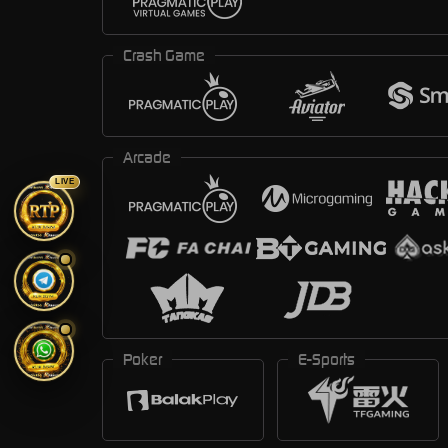
Crash Game
Arcade
LIVE
Poker
E-Sports