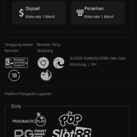
Deposit
Penarikan
Rata-rata 1 Menit
Rata-rata 1 Menit
Tanggung Jawab
Browser Yang
Bermain
Didukung
©2026 JUARASLOT88. Hak cipta
dilindungi | 18+
Platform Penyedia Layanan
Slots