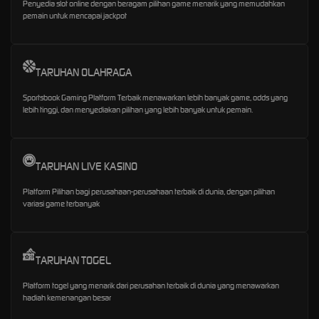
Penyedia slot online dengan beragam pilihan game menarik yang memudahkan
pemain untuk mencapai jackpot
TARUHAN OLAHRAGA
Sportsbook Gaming Platform Terbaik menawarkan lebih banyak game, odds yang
lebih tinggi, dan menyediakan pilihan yang lebih banyak untuk pemain.
TARUHAN LIVE KASINO
Platform Pilihan bagi perusahaan-perusahaan terbaik di dunia, dengan pilihan
variasi game terbanyak
TARUHAN TOGEL
Platform togel yang menarik dari perusahan terbaik di dunia yang menawarkan
hadiah kemenangan besar