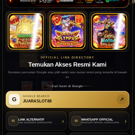
DRAGOONSOFT
Semua
Crash
OFFICIAL LINK DIRECTORY
permainan
Game
Temukan Akses Resmi Kami
Gunakan pencarian Google atau pilih salah satu tautan resmi yang tersedia di bawah
ini.
Cari kami di Google
GOOGLE SEARCH
G
↗
Flying Phoenix
Dragon or Crash
JUARASLOT88
›
›
LINK ALTERNATIF
WHATSAPP OFFICIAL
01
02
LINK ALTERNATIF JUARASLOT88
WHATSAPP OFFICIAL JUARASLOT88