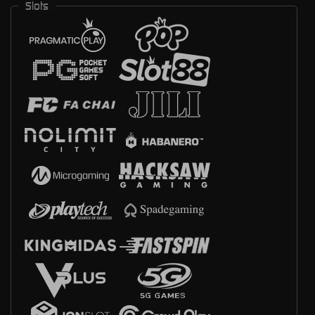
Slots