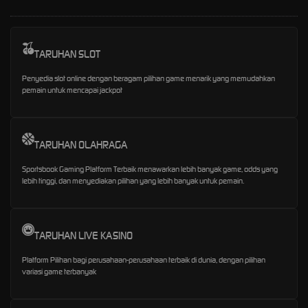
TARUHAN SLOT
Penyedia slot online dengan beragam pilihan game menarik yang memudahkan
pemain untuk mencapai jackpot
TARUHAN OLAHRAGA
Sportsbook Gaming Platform Terbaik menawarkan lebih banyak game, odds yang
lebih tinggi, dan menyediakan pilihan yang lebih banyak untuk pemain.
TARUHAN LIVE KASINO
Platform Pilihan bagi perusahaan-perusahaan terbaik di dunia, dengan pilihan
variasi game terbanyak