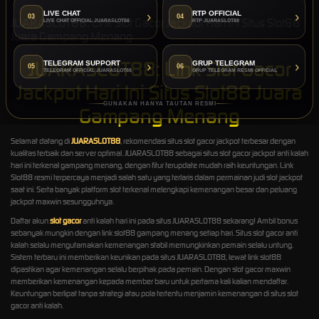
›
›
LIVE CHAT
RTP OFFICIAL
03
04
JUARASLOT88: Link Slot Gacor Jackpot Hari Ini Situs Slot88
LIVE CHAT OFFICIAL JUARASLOT88
RTP JUARASLOT88
Juara Gampang Menang
JUARASLOT88: Link Slot Gacor
›
›
TELEGRAM SUPPORT
GRUP TELEGRAM
05
06
TELEGRAM OFFICIAL JUARASLOT88
GRUP TELEGRAM RESMI OFFICIAL
Jackpot Hari Ini Situs Slot88 Juara
GUNAKAN HANYA TAUTAN RESMI
Gampang Menang
Selamat datang di
JUARASLOT88
, rekomendasi situs slot gacor jackpot terbesar dengan
kualitas terbaik dan server optimal. JUARASLOT88 sebagai situs slot gacor jackpot anti kalah
hari ini terkenal gampang menang, dengan fitur terupdate mudah raih keuntungan. Link
Slot88 resmi terpercaya menjadi salah satu yang terlaris dalam permainan judi slot jackpot
saat ini. Serta banyak platform slot terkenal melengkapi kemenangan besar dan peluang
jackpot maxwin sesungguhnya.
Daftar akun
slot gacor
anti kalah hari ini pada situs JUARASLOT88 sekarang! Ambil bonus
sebanyak mungkin dengan link slot88 gampang menang setiap hari. Situs slot gacor anti
kalah selalu mengutamakan kemenangan stabil memungkinkan pemain selalu untung.
Sistem terbaru ini memberikan keunikan pada situs JUARASLOT88, lewat link slot88
dipastikan agar kemenangan selalu berpihak pada pemain. Dengan slot gacor maxwin
memberikan kemenangan kepada member baru untuk pertama kali kalian mendaftar.
Keuntungan berlipat tanpa strategi atau pola tertentu menjamin kemenangan di situs slot
gacor anti kalah.