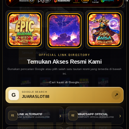
HACKSAW
Semua
Arcade
OFFICIAL LINK DIRECTORY
permainan
Temukan Akses Resmi Kami
Gunakan pencarian Google atau pilih salah satu tautan resmi yang tersedia di bawah
ini.
Cari kami di Google
GOOGLE SEARCH
G
↗
Colors
Mines
Speed Crash
Blocks
Boxes
JUARASLOT88
›
›
LINK ALTERNATIF
WHATSAPP OFFICIAL
01
02
LINK ALTERNATIF JUARASLOT88
WHATSAPP OFFICIAL JUARASLOT88
Moneyplane
Wheel
Coins
Hi-Lo
DICE