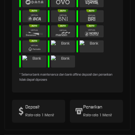
* Selama bank maintenance dan bank offline deposit dan penarikan
tidak dapat diproses
Deposit
Penarikan
Rata-rata 1 Menit
Rata-rata 1 Menit