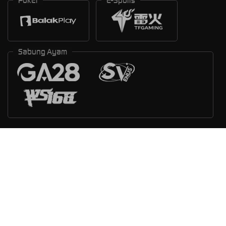
Poker
E-Sports
Sabung Ayam