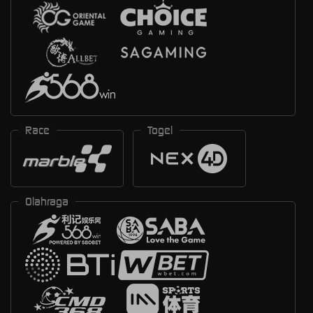
Race
Togel
Olahraga