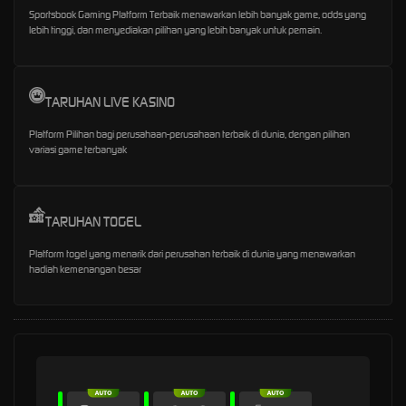
Sportsbook Gaming Platform Terbaik menawarkan lebih banyak game, odds yang
lebih tinggi, dan menyediakan pilihan yang lebih banyak untuk pemain.
TARUHAN LIVE KASINO
Platform Pilihan bagi perusahaan-perusahaan terbaik di dunia, dengan pilihan
variasi game terbanyak
TARUHAN TOGEL
Platform togel yang menarik dari perusahan terbaik di dunia yang menawarkan
hadiah kemenangan besar