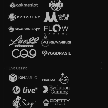
Live Casino