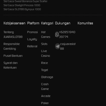
Slot Gacor Sweet Bonanza Super Scatter
Slot Gacor Starlight Princess 1000
Slot Gacor SLOT88 Olympus 1000
Kebijaksanaan
Platform
Kategori
Dukungan
Komunitas
Tentang
Promosi
Hot
+62851940
JUARASLOT88
Games
39774
Loyalty
Responsible
Slots
cssjuaraslot
Referral
Gambling
88
Live
Pusat Bantuan
Casino
Syarat dan
Race
Ketentuan
Togel
Olahraga
Crash
Game
Arcade
Poker