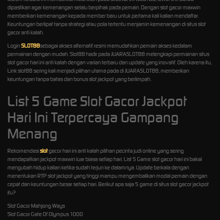
dipastikan agar kemenangan selalu berpihak pada pemain. Dengan slot gacor maxwin
memberikan kemenangan kepada member baru untuk pertama kali kalian mendaftar.
Keuntungan berlipat tanpa strategi atau pola tertentu menjamin kemenangan di situs slot
gacor anti kalah.
Login
SLOT88
sebagai akses alternatif resmi memudahkan pemain akses kedalam
permainan dengan mudah. Slot88 hadir pada JUARASLOT88 melengkapi permainan situs
slot gacor hari ini anti kalah dengan varian terbaru dan update yang inovatif. Oleh karena itu,
Link slot88 sering kali menjadi pilihan utama pada di JUARASLOT88, memberikan
keuntungan tanpa batas dan bonus slot jackpot yang berlimpah.
List 5 Game Slot Gacor Jackpot
Hari Ini Terpercaya Gampang
Menang
Rekomendasi
slot
gacor hari ini anti kalah pilihan pecinta judi online yang sering
mendapatkan jackpot maxwin luar biasa setiap hari. List 5 Game slot gacor hari ini bakal
mengubah hidup kalian ketika sudah terjun ke dalamnya. Update berkala dengan
menentukan RTP slot jackpot yang tinggi mampu mengembalikan modal pemain dengan
cepat dan keuntungan besar setiap hari. Berikut apa saja 5 game di situs slot gacor jackpot
itu?
Slot Gacor Mahjong Ways
Slot Gacor Gate Of Olympus 1000