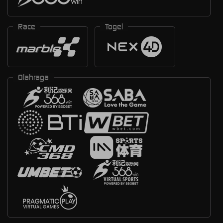
Race
Togel
Olahraga