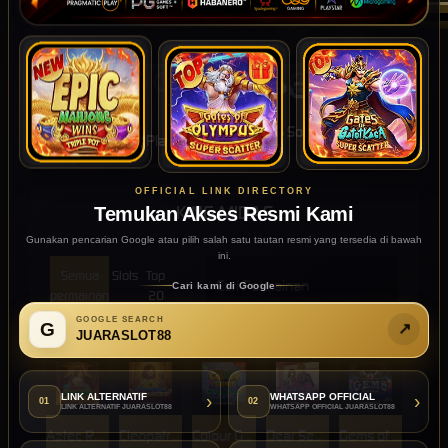
i
i
i
i
i
Facha
Fat Panda
Slot88 x PP
PG Soft
Pragmatic Play
OFFICIAL LINK DIRECTORY
KING MIDAS
Temukan Akses Resmi Kami
Gunakan pencarian Google atau pilih salah satu tautan resmi yang tersedia di bawah
ini.
Semua
Slots
Top
Cari kami di Google
permainan
20
GOOGLE SEARCH
G
↗
JUARASLOT88
›
›
LINK ALTERNATIF
WHATSAPP OFFICIAL
01
02
LINK ALTERNATIF JUARASLOT88
WHATSAPP OFFICIAL JUARASLOT88
Aztec Rush Bonanza
Cleopatra's Treasure
Colour Game Mega Bonus
Dear Senpai
Gems of Valhalla