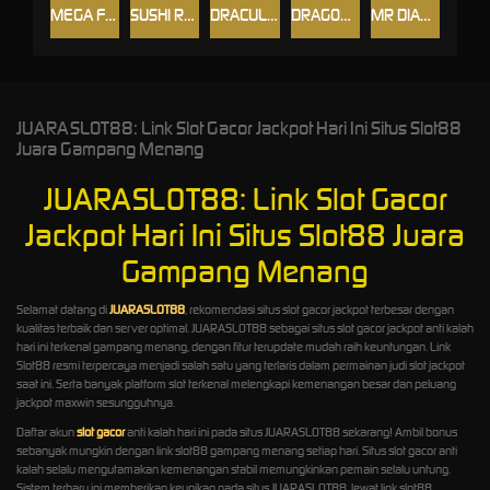
MEGA FORTUNE OX
SUSHI RUSH
DRACULA’S CASTLE BANQUET
DRAGON FORTUNE
MR DIAMOND DELUXE
JUARASLOT88: Link Slot Gacor Jackpot Hari Ini Situs Slot88
Juara Gampang Menang
JUARASLOT88: Link Slot Gacor
Jackpot Hari Ini Situs Slot88 Juara
Gampang Menang
Selamat datang di
JUARASLOT88
, rekomendasi situs slot gacor jackpot terbesar dengan
kualitas terbaik dan server optimal. JUARASLOT88 sebagai situs slot gacor jackpot anti kalah
hari ini terkenal gampang menang, dengan fitur terupdate mudah raih keuntungan. Link
Slot88 resmi terpercaya menjadi salah satu yang terlaris dalam permainan judi slot jackpot
saat ini. Serta banyak platform slot terkenal melengkapi kemenangan besar dan peluang
jackpot maxwin sesungguhnya.
Daftar akun
slot gacor
anti kalah hari ini pada situs JUARASLOT88 sekarang! Ambil bonus
sebanyak mungkin dengan link slot88 gampang menang setiap hari. Situs slot gacor anti
kalah selalu mengutamakan kemenangan stabil memungkinkan pemain selalu untung.
Sistem terbaru ini memberikan keunikan pada situs JUARASLOT88, lewat link slot88