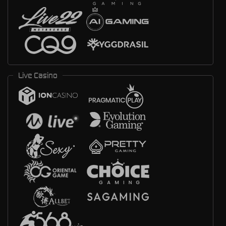
Live Casino