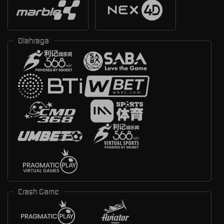
Olahraga
Crash Game