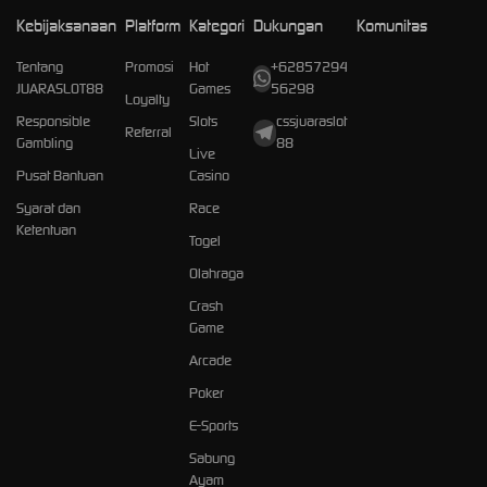
Kebijaksanaan
Platform
Kategori
Dukungan
Komunitas
Tentang
Promosi
Hot
+62857294
JUARASLOT88
Games
56298
Loyalty
Responsible
Slots
cssjuaraslot
Referral
Gambling
88
Live
Pusat Bantuan
Casino
Syarat dan
Race
Ketentuan
Togel
Olahraga
Crash
Game
Arcade
Poker
E-Sports
Sabung
Ayam