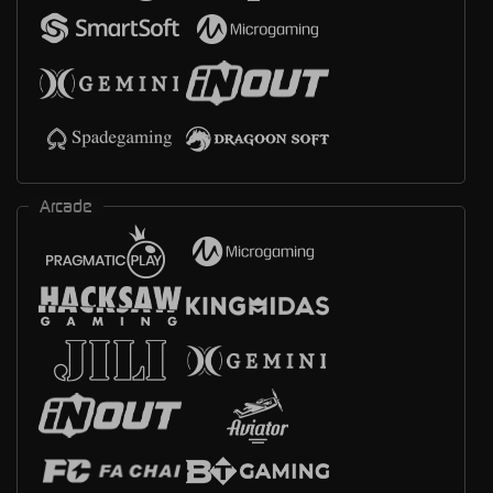
Arcade