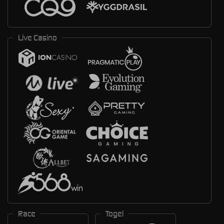
Live Casino
Race
Togel