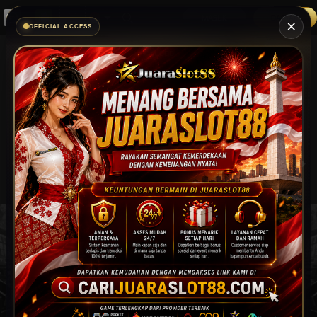
MASUK
DAFTAR
×
OFFICIAL ACCESS
HOT
SLOTS
LIVE
RACE
TOGEL
OLAHRAGA
CRASH
ARCADE
POKER
E-
SABUN
GAMES
CASINO
GAME
SPORTS
AYAM
i