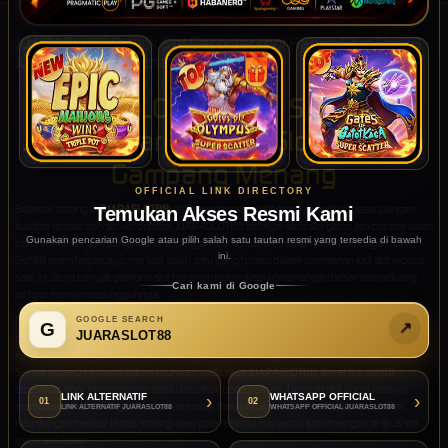
JUARASLOT88: Link Slot Gacor Jackpot Hari Ini Situs Slot88
Juara Gampang Menang
JUARASLOT88: Link Slot Gacor
Jackpot Hari Ini Situs Slot88 Juara
Gampang Menang
OFFICIAL LINK DIRECTORY
Selamat datang di
JUARASLOT88
, rekomendasi situs slot gacor jackpot terbesar dengan
Temukan Akses Resmi Kami
kualitas terbaik dan server optimal. JUARASLOT88 sebagai situs slot gacor jackpot anti kalah
Gunakan pencarian Google atau pilih salah satu tautan resmi yang tersedia di bawah
hari ini terkenal gampang menang, dengan fitur terupdate mudah raih keuntungan. Link
ini.
Slot88 resmi terpercaya menjadi salah satu yang terlaris dalam permainan judi slot jackpot
saat ini. Serta banyak platform slot terkenal melengkapi kemenangan besar dan peluang
Cari kami di Google
jackpot maxwin sesungguhnya.
Daftar akun
slot gacor
anti kalah hari ini pada situs JUARASLOT88 sekarang! Ambil bonus
GOOGLE SEARCH
G
↗
JUARASLOT88
sebanyak mungkin dengan link slot88 gampang menang setiap hari. Situs slot gacor anti
kalah selalu mengutamakan kemenangan stabil memungkinkan pemain selalu untung.
Sistem terbaru ini memberikan keunikan pada situs JUARASLOT88, lewat link slot88
dipastikan agar kemenangan selalu berpihak pada pemain. Dengan slot gacor maxwin
›
›
LINK ALTERNATIF
WHATSAPP OFFICIAL
01
02
memberikan kemenangan kepada member baru untuk pertama kali kalian mendaftar.
LINK ALTERNATIF JUARASLOT88
WHATSAPP OFFICIAL JUARASLOT88
Keuntungan berlipat tanpa strategi atau pola tertentu menjamin kemenangan di situs slot
gacor anti kalah.