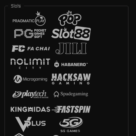
Slots